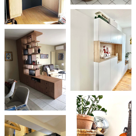
Zoom
Zoom