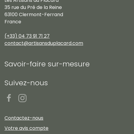
Les Artisans du Placard
35 rue du Pré de la Reine
63100 Clermont-Ferrand
France
(+33) 04 73 91 71 27
contact@artisansduplacard.com
Savoir-faire sur-mesure
Suivez-nous
Contactez-nous
Votre avis compte