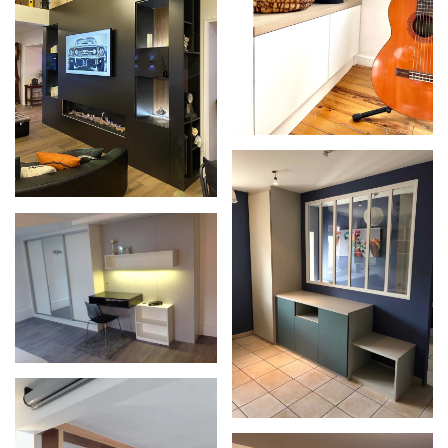
Zoom
Zoom
Zoom
Zoom