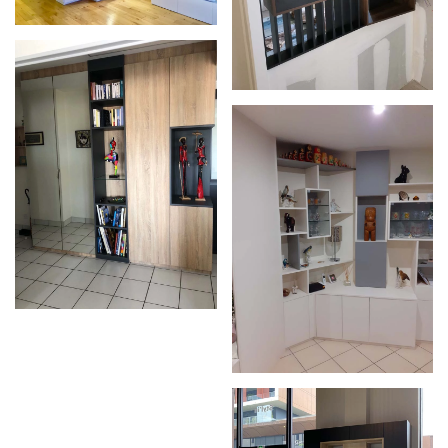
Zoom
Zoom