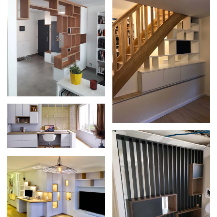
Zoom
Zoom
Zoom
Zoom
Zoom