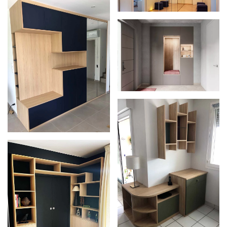
Zoom
Zoom
Zoom
Zoom