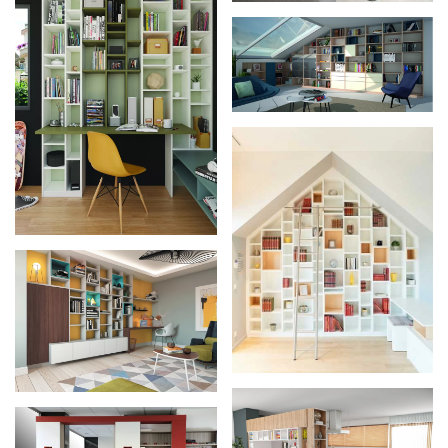
Zoom
Zoom
Zoom
Zoom