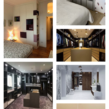
Zoom
Zoom
Zoom
Zoom