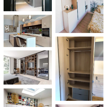
Zoom
Zoom
Zoom
Zoom