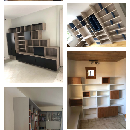
Zoom
Zoom
Zoom