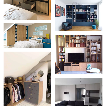
Zoom
Zoom
Zoom
Zoom
Zoom