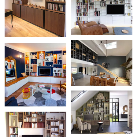
Zoom
Zoom
Zoom
Zoom