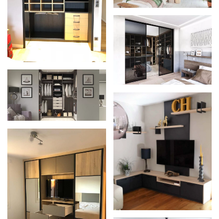
Zoom
Zoom
Zoom
Zoom