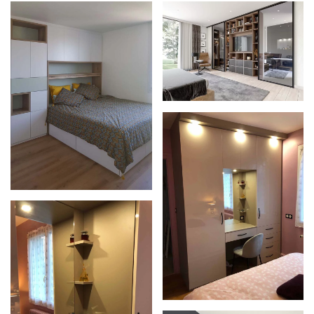
Zoom
Zoom
Zoom
Zoom