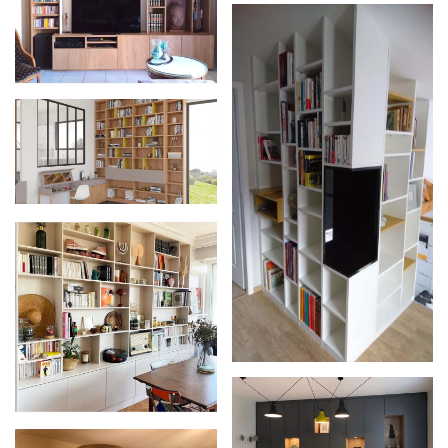
Zoom
Zoom
Zoom
Zoom