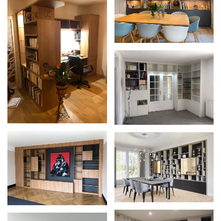
Zoom
Zoom
Zoom
Zoom
Zoom