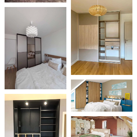
Zoom
Zoom
Zoom
Zoom
Zoom