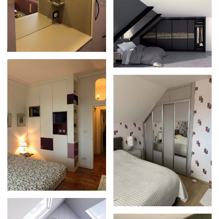
Zoom
Zoom
Zoom