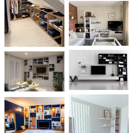
Zoom
Zoom
Zoom
Zoom
Zoom