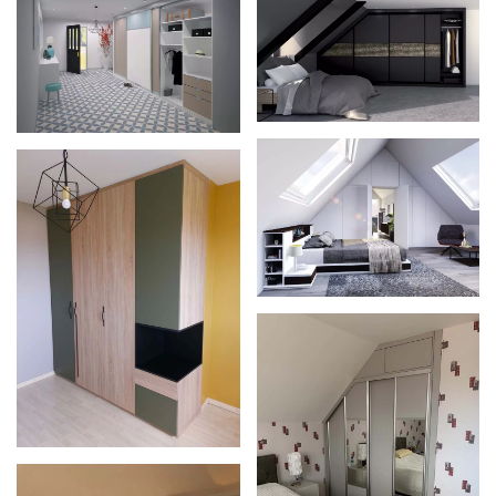
Zoom
Zoom
Zoom
Zoom
Zoom