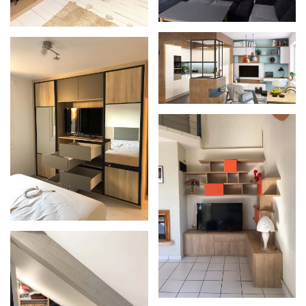
Zoom
Zoom
Zoom