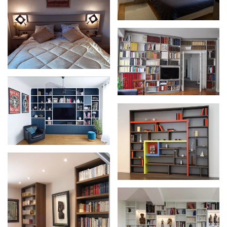
Zoom
Zoom
Zoom
Zoom
Zoom