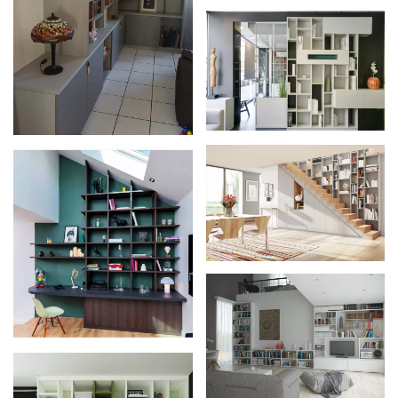
Zoom
Zoom
Zoom
Zoom
Zoom