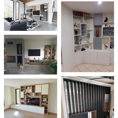
Zoom
Zoom
Zoom
Zoom
Zoom