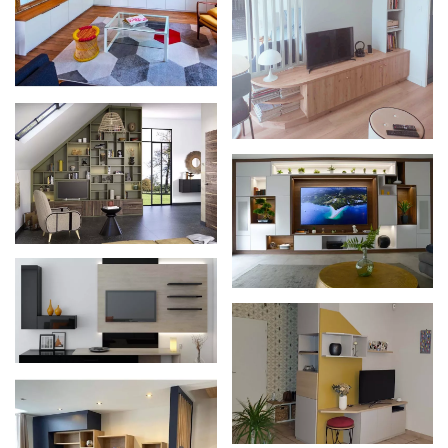
Zoom
Zoom
Zoom
Zoom
Zoom