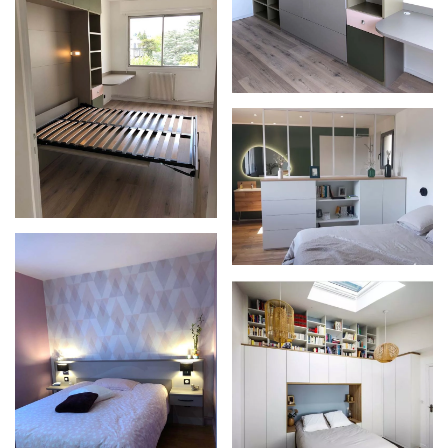
Zoom
Zoom
Zoom
Zoom