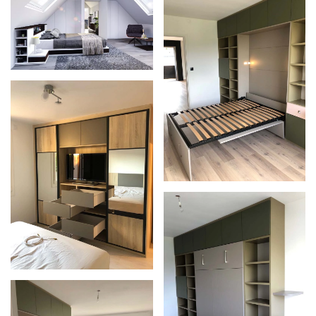
Zoom
Zoom
Zoom
Zoom