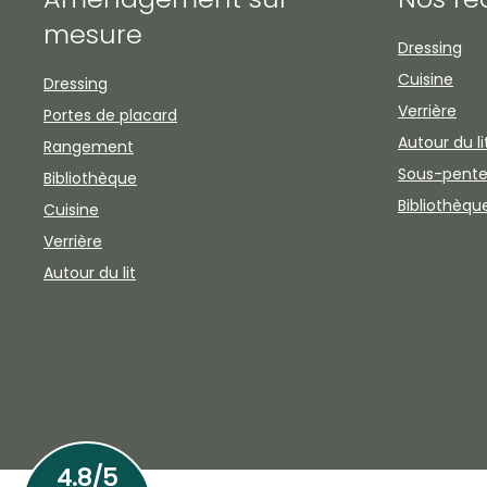
mesure
Dressing
Cuisine
Dressing
Verrière
Portes de placard
Autour du li
Rangement
Sous-pent
Bibliothèque
Bibliothèqu
Cuisine
Verrière
Autour du lit