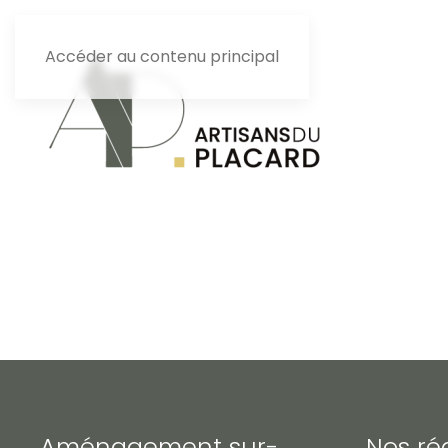
Accéder au contenu principal
Aménagement sur-
Nos ré