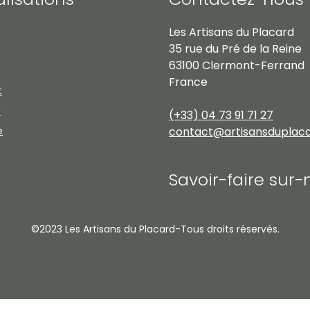
Les Artisans du Placard
35 rue du Pré de la Reine
63100 Clermont-Ferrand
France
t
e
(+33) 04 73 91 71 27
e
contact@artisansduplac
Savoir-faire sur
©2023 Les Artisans du Placard-Tous droits réservés.