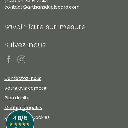
(+33) 04 73 91 71 27
contact@artisansduplacard.com
Savoir-faire sur-mesure
Suivez-nous
Contactez-nous
Votre avis compte
Plan du site
Mentions légales
Gestion des Cookies