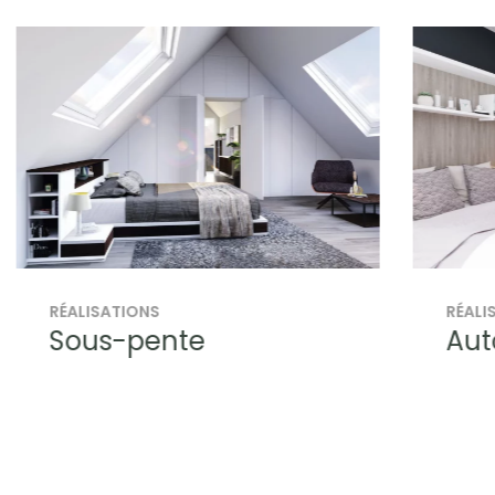
RÉALISATIONS
RÉALI
Sous-pente
Aut