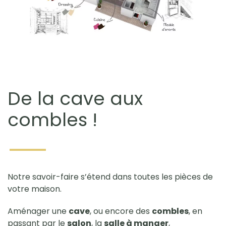
De la cave aux
combles !
Notre savoir-faire s’étend dans toutes les pièces de
votre maison.
Aménager une
cave
, ou encore des
combles
, en
passant par le
salon
, la
salle à manger
,